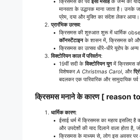
क्रिसमस का पर्व
ईसा मसीह
के जन्म की याद 
मानवता के उद्धारक माना जाता है। उनके जन्
प्रेम, दया और मुक्ति का संदेश लेकर आया।
प्रारंभिक उत्सव
:
क्रिसमस की शुरुआत शुरू में धार्मिक obse
कॉनस्टेंटाइन
के शासन में, क्रिसमस को औप
क्रिसमस का उत्सव धीरे-धीरे यूरोप के अन्य 
विक्टोरियन काल में परिवर्तन
:
19वीं सदी के
विक्टोरियन युग
में क्रिसमस क
विशेषकर
A Christmas Carol
, और
प्रि
बदलकर एक पारिवारिक और सामुदायिक पर्व
क्रिसमस मनाने के कारण [ reason 
धार्मिक कारण
:
ईसाई धर्म में क्रिसमस का महत्व इसलिए है क
और उपदेशों की याद दिलाने वाला होता है, जो
क्रिसमस के माध्यम से, लोग इस अवसर पर 