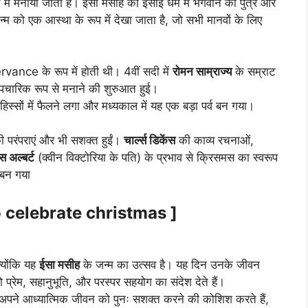
में मनाया जाता है। ईसा मसीह को ईसाई धर्म में भगवान का पुत्र और
म को एक आस्था के रूप में देखा जाता है, जो सभी मानवों के लिए
rvance के रूप में होती थी। 4वीं सदी में
रोमन साम्राज्य
के सम्राट
चारिक रूप से मनाने की शुरुआत हुई।
हिस्सों में फैलने लगा और मध्यकाल में यह एक बड़ा पर्व बन गया।
ी परंपराएं और भी सशक्त हुईं।
चार्ल्स डिकेंस
की काव्य रचनाओं,
ंस अल्बर्ट
(क्वीन विक्टोरिया के पति) के प्रभाव से क्रिसमस का स्वरूप
 बन गया
to celebrate christmas ]
्योंकि यह
ईसा मसीह
के जन्म का उत्सव है। यह दिन उनके जीवन
 प्रेम, सहानुभूति, और परस्पर सहयोग का संदेश देते हैं।
अपने आध्यात्मिक जीवन को पुनः सशक्त करने की कोशिश करते हैं,