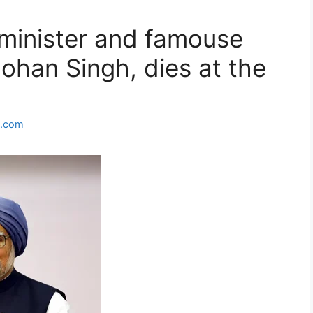
 minister and famouse
han Singh, dies at the
l.com