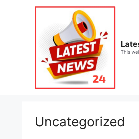
Skip
to
content
Late
This web
Uncategorized